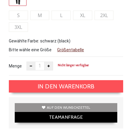
S
M
L
XL
2XL
3XL
Gewählte Farbe: schwarz (black)
Bitte wähle eine Größe
Größentabelle
Nicht länger verfügbar
Menge
IN DEN WARENKORB
AUF DEN WUNSCHZETTEL
TEAMANFRAGE