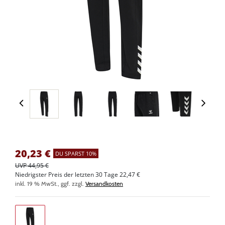
20,23
€
DU SPARST 10%
UVP 44,95 €
Niedrigster Preis der letzten 30 Tage 22,47 €
inkl. 19 % MwSt., ggf. zzgl.
Versandkosten