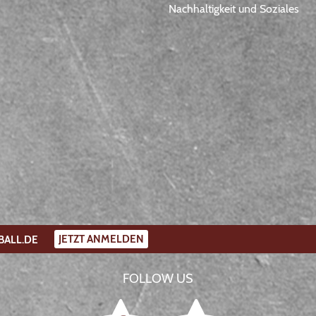
Nachhaltigkeit und Soziales
JETZT ANMELDEN
BALL.DE
FOLLOW US