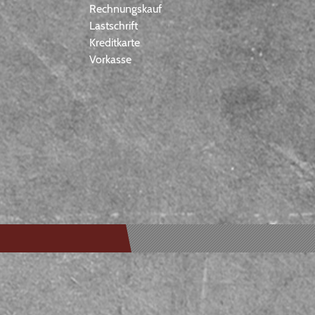
Rechnungskauf
Lastschrift
Kreditkarte
Vorkasse