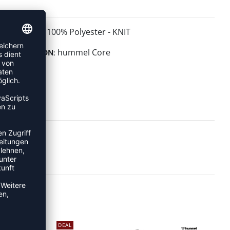
100% Polyester - KNIT
MATERIAL:
hummel Core
KOLLEKTION:
DEAL