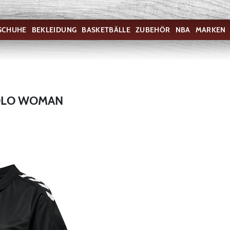
SCHUHE
BEKLEIDUNG
BASKETBÄLLE
ZUBEHÖR
NBA
MARKEN
OLO WOMAN