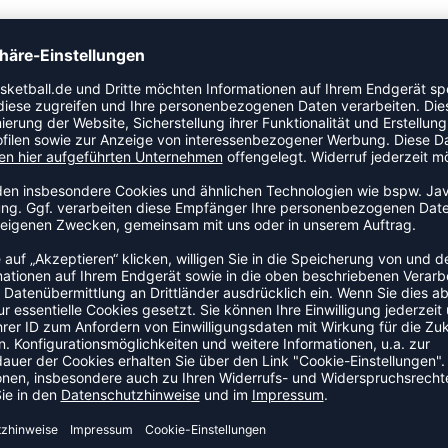
tikel der Kategorie Oberteile. Dieses Modell ist speziell
Schnitt, das Bewegungsfreiheit und Tragekomfort in den
Kollektion.
DEAL