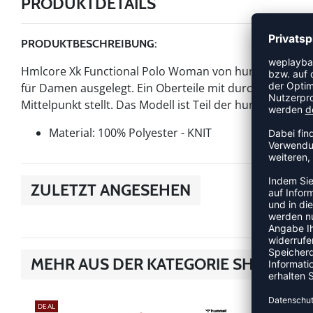
PRODUKTDETAILS
PRODUKTBESCHREIBUNG:
Hmlcore Xk Functional Polo Woman von hummel ist ein Ar
für Damen ausgelegt. Ein Oberteile mit durchdachtem 
Mittelpunkt stellt. Das Modell ist Teil der hummel Core-
Material: 100% Polyester - KNIT
ZULETZT ANGESEHEN
MEHR AUS DER KATEGORIE SHIRTS
DEAL
NEW