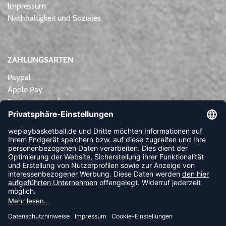
Impressum
Nachhaltigkeit und Soziales
ZAHLUNGSARTEN
Paypal
Apple Pay
Rechnungskauf
Lastschrift
Kreditkarte
Vorkasse
NEWSLETTER
FOLLOW US