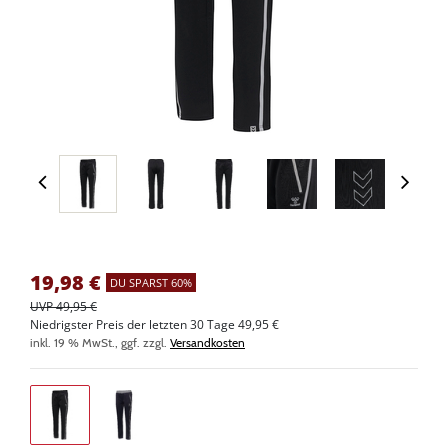
19,98
€
DU SPARST 60%
UVP 49,95 €
Niedrigster Preis der letzten 30 Tage 49,95 €
inkl. 19 % MwSt., ggf. zzgl.
Versandkosten