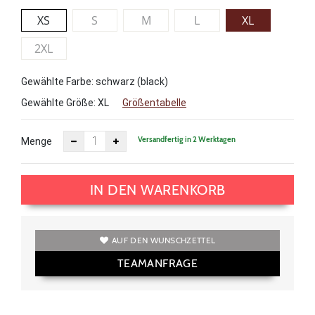
XS
S
M
L
XL
2XL
Gewählte Farbe: schwarz (black)
Gewählte Größe:
XL
Größentabelle
Versandfertig in 2 Werktagen
Menge
IN DEN WARENKORB
AUF DEN WUNSCHZETTEL
TEAMANFRAGE