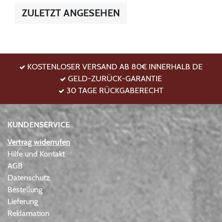
ZULETZT ANGESEHEN
KOSTENLOSER VERSAND AB 80€ INNERHALB DE
GELD-ZURÜCK-GARANTIE
30 TAGE RÜCKGABERECHT
KUNDENSERVICE
Vertrag widerrufen
Hilfe und Kontakt
AGB
Datenschutz
Bestellung
Lieferung
Reklamation