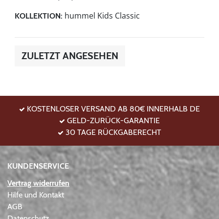
hummel Kids Classic
KOLLEKTION:
ZULETZT ANGESEHEN
KOSTENLOSER VERSAND AB 80€ INNERHALB DE
GELD-ZURÜCK-GARANTIE
30 TAGE RÜCKGABERECHT
KUNDENSERVICE
Vertrag widerrufen
Hilfe und Kontakt
AGB
Datenschutz