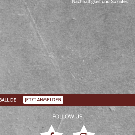
Nachhaltigkeit und Soziales
JETZT ANMELDEN
BALL.DE
FOLLOW US