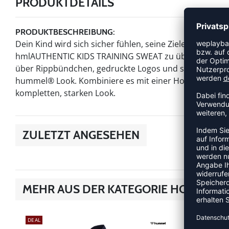
PRODUKTDETAILS
PRODUKTBESCHREIBUNG:
Dein Kind wird sich sicher fühlen, seine Ziele mit diese
hmlAUTHENTIC KIDS TRAINING SWEAT zu übertreffen. Die
über Rippbündchen, gedruckte Logos und strukturierte
hummel® Look. Kombiniere es mit einer Hose oder Leg
kompletten, starken Look.
ZULETZT ANGESEHEN
MEHR AUS DER KATEGORIE HOODIES
DEAL
DEAL