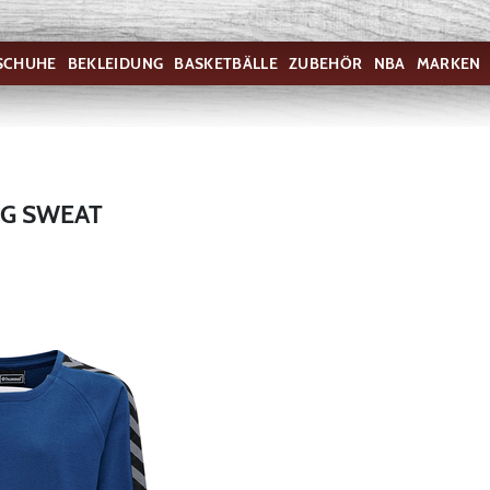
SCHUHE
BEKLEIDUNG
BASKETBÄLLE
ZUBEHÖR
NBA
MARKEN
NG SWEAT