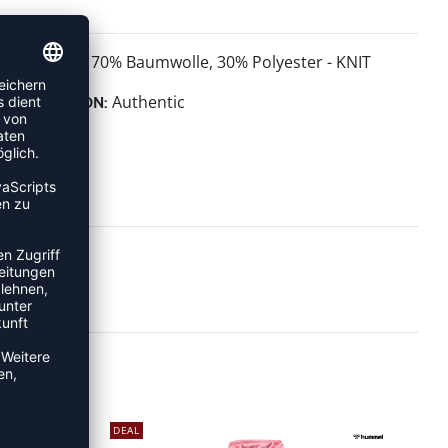
70% Baumwolle, 30% Polyester - KNIT
MATERIAL:
Authentic
KOLLEKTION:
DEAL