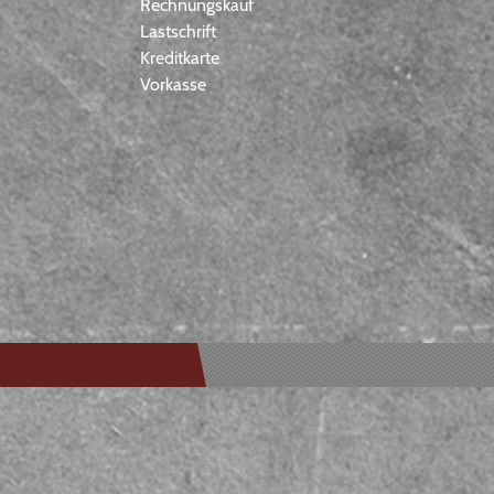
Rechnungskauf
Lastschrift
Kreditkarte
Vorkasse