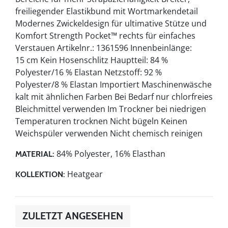
freiliegender Elastikbund mit Wortmarkendetail
Modernes Zwickeldesign für ultimative Stütze und
Komfort Strength Pocket™ rechts für einfaches
Verstauen Artikelnr.: 1361596 Innenbeinlänge:
15 cm Kein Hosenschlitz Hauptteil: 84 %
Polyester/16 % Elastan Netzstoff: 92 %
Polyester/8 % Elastan Importiert Maschinenwäsche
kalt mit ähnlichen Farben Bei Bedarf nur chlorfreies
Bleichmittel verwenden Im Trockner bei niedrigen
Temperaturen trocknen Nicht bügeln Keinen
Weichspüler verwenden Nicht chemisch reinigen
84% Polyester, 16% Elasthan
MATERIAL:
Heatgear
KOLLEKTION:
ZULETZT ANGESEHEN