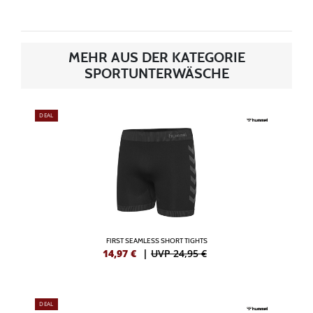
MEHR AUS DER KATEGORIE
SPORTUNTERWÄSCHE
DEAL
FIRST SEAMLESS SHORT TIGHTS
14,97
€
|
UVP 24,95 €
DEAL