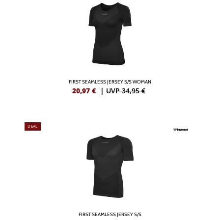
FIRST SEAMLESS JERSEY S/S WOMAN
20,97
€
|
UVP 34,95 €
DEAL
FIRST SEAMLESS JERSEY S/S