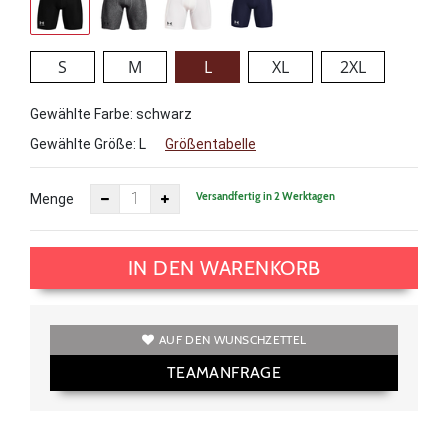
S
M
L
XL
2XL
Gewählte Farbe: schwarz
Gewählte Größe:
L
Größentabelle
Versandfertig in 2 Werktagen
Menge
IN DEN WARENKORB
AUF DEN WUNSCHZETTEL
TEAMANFRAGE