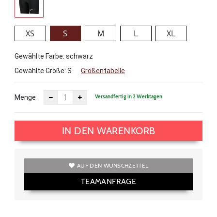
XS
S
M
L
XL
Gewählte Farbe: schwarz
Gewählte Größe:
S
Größentabelle
Versandfertig in 2 Werktagen
Menge
IN DEN WARENKORB
AUF DEN WUNSCHZETTEL
TEAMANFRAGE