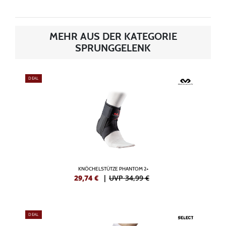
MEHR AUS DER KATEGORIE
SPRUNGGELENK
DEAL
KNÖCHELSTÜTZE PHANTOM 2+
29,74
€
|
UVP 34,99 €
DEAL