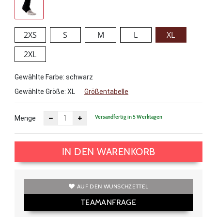
2XS
S
M
L
XL
2XL
Gewählte Farbe: schwarz
Gewählte Größe:
XL
Größentabelle
Versandfertig in 5 Werktagen
Menge
IN DEN WARENKORB
AUF DEN WUNSCHZETTEL
TEAMANFRAGE