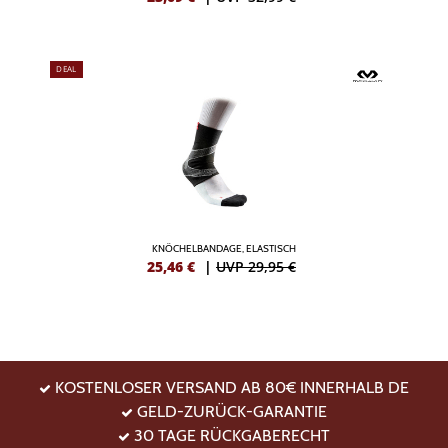
DEAL
KNÖCHELBANDAGE, ELASTISCH
25,46
€
|
UVP 29,95 €
KOSTENLOSER VERSAND AB 80€ INNERHALB DE
GELD-ZURÜCK-GARANTIE
30 TAGE RÜCKGABERECHT