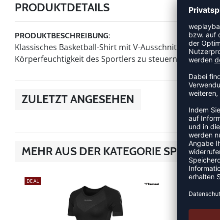
PRODUKTDETAILS
PRODUKTBESCHREIBUNG:
Klassisches Basketball-Shirt mit V-Ausschnitt. Mit DRY M
Körperfeuchtigkeit des Sportlers zu steuern.
ZULETZT ANGESEHEN
MEHR AUS DER KATEGORIE SPORTUN
DEAL
DEAL