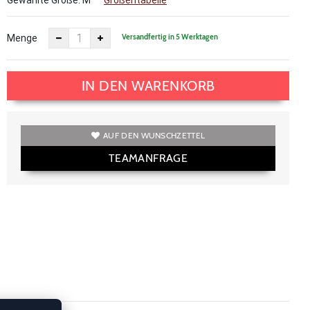
Gewählte Größe:
M
Größentabelle
Versandfertig in 5 Werktagen
Menge
IN DEN WARENKORB
AUF DEN WUNSCHZETTEL
TEAMANFRAGE