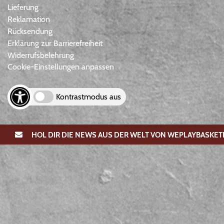
Lieferung
Reklamation
Rücksendung
Erklärung zur Barrierefreiheit
Widerrufsbelehrung
Cookie-Einstellungen anpassen
Kontrastmodus aus
HOL DIR DIE NEWS AUS DER WELT VON WEPLAYBASKET