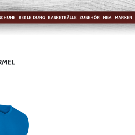
SCHUHE
BEKLEIDUNG
BASKETBÄLLE
ZUBEHÖR
NBA
MARKEN
RMEL