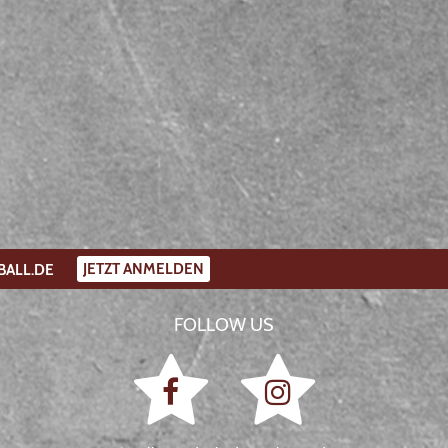
JETZT ANMELDEN
BALL.DE
FOLLOW US