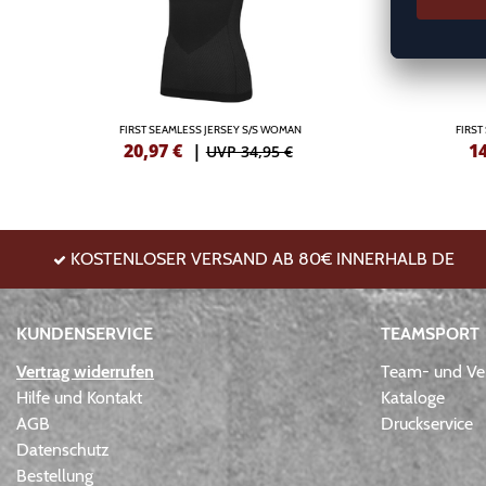
FIRST SEAMLESS JERSEY S/S WOMAN
FIRS
20,97
€
|
1
UVP 34,95 €
KOSTENLOSER VERSAND AB 80€ INNERHALB DE
KUNDENSERVICE
TEAMSPORT
Vertrag widerrufen
Team- und Ver
Hilfe und Kontakt
Kataloge
AGB
Druckservice
Datenschutz
Bestellung