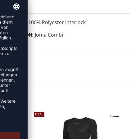
100% Polyester Interlock
MATERIAL:
Joma Combi
KOLLEKTION:
DEAL