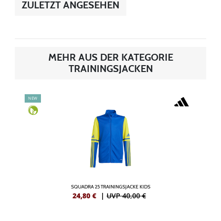
ZULETZT ANGESEHEN
MEHR AUS DER KATEGORIE
TRAININGSJACKEN
NEW
SQUADRA 25 TRAININGSJACKE KIDS
24,80
€
|
UVP 40,00 €