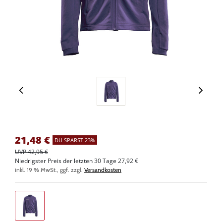
21,48
€
DU SPARST 23%
UVP 42,95 €
Niedrigster Preis der letzten 30 Tage 27,92 €
inkl. 19 % MwSt., ggf. zzgl.
Versandkosten