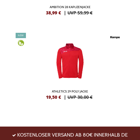
AMBITION 28 KAPUZENJACKE
38,99
€
|
UVP 59,99 €
NEW
ATHLETICS 29 POLY JACKE
19,50
€
|
UVP 30,00 €
KOSTENLOSER VERSAND AB 80€ INNERHALB DE