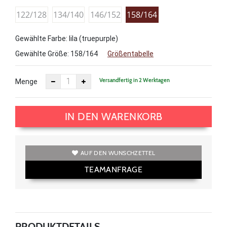
122/128
134/140
146/152
158/164
Gewählte Farbe: lila (truepurple)
Gewählte Größe:
158/164
Größentabelle
Versandfertig in 2 Werktagen
Menge
IN DEN WARENKORB
AUF DEN WUNSCHZETTEL
TEAMANFRAGE
PRODUKTDETAILS