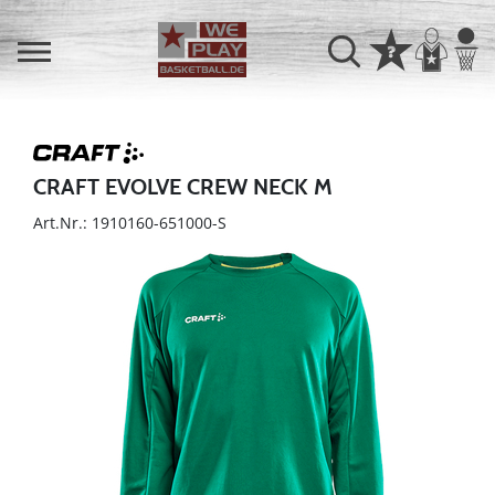
CRAFT EVOLVE CREW NECK M
Art.Nr.: 1910160-651000-S