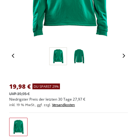
19,98
€
DU SPARST 29%
UVP 39,95 €
Niedrigster Preis der letzten 30 Tage 27,97 €
inkl. 19 % MwSt., ggf. zzgl.
Versandkosten