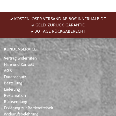
KOSTENLOSER VERSAND AB 80€ INNERHALB DE
GELD-ZURÜCK-GARANTIE
30 TAGE RÜCKGABERECHT
KUNDENSERVICE
Vertrag widerrufen
Hilfe und Kontakt
AGB
Datenschutz
Bestellung
Lieferung
Reklamation
Rücksendung
Erklärung zur Barrierefreiheit
Widerrufsbelehrung