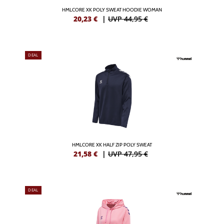
HMLCORE XK POLY SWEAT HOODIE WOMAN
20,23
€
|
UVP 44,95 €
DEAL
HMLCORE XK HALF ZIP POLY SWEAT
21,58
€
|
UVP 47,95 €
DEAL