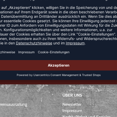
GELD-ZURÜCK-GARANTIE
ÜBER UNS
einsausrüstung
Newsletter
Impressum
Nachhaltigkeit und Soziales