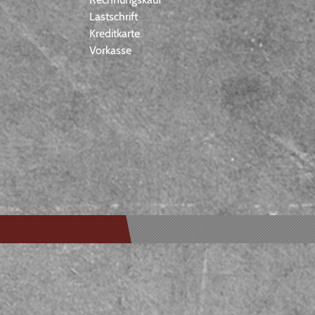
Lastschrift
Kreditkarte
Vorkasse