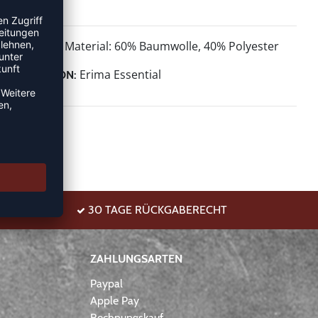
Material: 60% Baumwolle, 40% Polyester
MATERIAL:
Erima Essential
KOLLEKTION:
30 TAGE RÜCKGABERECHT
ZAHLUNGSARTEN
Paypal
Apple Pay
Rechnungskauf