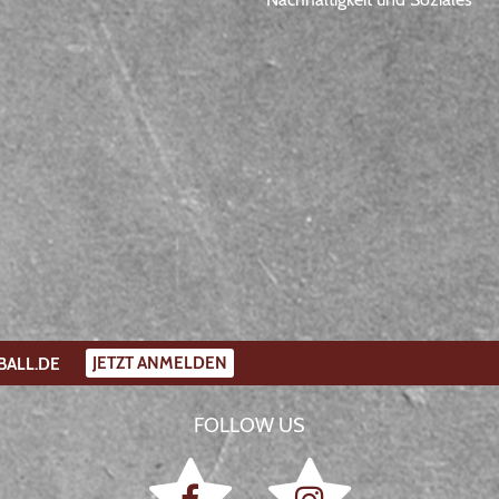
JETZT ANMELDEN
BALL.DE
FOLLOW US