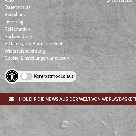
Datenschutz
Bestellung
Lieferung
Reklamation
Rücksendung
Erklärung zur Barrierefreiheit
Widerrufsbelehrung
Cookie-Einstellungen anpassen
Kontrastmodus aus
HOL DIR DIE NEWS AUS DER WELT VON WEPLAYBASKET