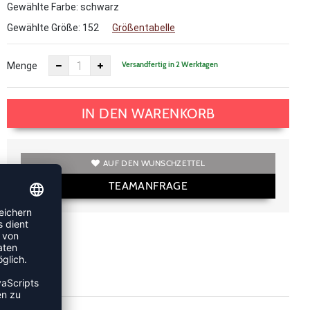
Gewählte Farbe: schwarz
Gewählte Größe:
152
Größentabelle
Versandfertig in 2 Werktagen
Menge
IN DEN WARENKORB
AUF DEN WUNSCHZETTEL
TEAMANFRAGE