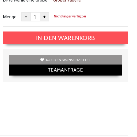
Bitte wähle eine Größe
Größentabelle
Nicht länger verfügbar
Menge
IN DEN WARENKORB
AUF DEN WUNSCHZETTEL
TEAMANFRAGE