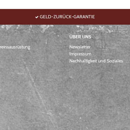
GELD-ZURÜCK-GARANTIE
ÜBER UNS
einsausrüstung
Newsletter
Impressum
Nachhaltigkeit und Soziales