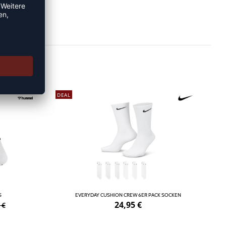
DEAL
S
EVERYDAY CUSHION CREW 6ER PACK SOCKEN
24,95
€
 €