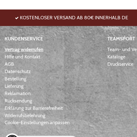
KOSTENLOSER VERSAND AB 80€ INNERHALB DE
KUNDENSERVICE
TEAMSPORT
Vertrag widerrufen
Team- und Ver
Hilfe und Kontakt
Kataloge
AGB
Druckservice
Datenschutz
Bestellung
Lieferung
Reklamation
Rücksendung
Erklärung zur Barrierefreiheit
Widerrufsbelehrung
Cookie-Einstellungen anpassen