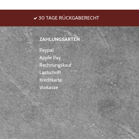
30 TAGE RÜCKGABERECHT
ZAHLUNGSARTEN
Paypal
Apple Pay
Rechnungskauf
Lastschrift
Kreditkarte
Vorkasse