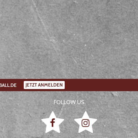
JETZT ANMELDEN
BALL.DE
FOLLOW US