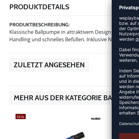
PRODUKTDETAILS
PRODUKTBESCHREIBUNG:
Klassische Ballpumpe in attraktivem Design und Nike S
Handling und schnelles Befüllen. Inklusive Nadelventil
ZULETZT ANGESEHEN
MEHR AUS DER KATEGORIE BALLZUB
DEAL
NEW