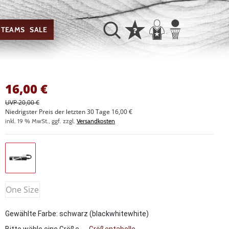
TEAMS
SALE
16,00
€
UVP 20,00 €
Niedrigster Preis der letzten 30 Tage 16,00 €
inkl. 19 % MwSt., ggf. zzgl.
Versandkosten
One Size
Gewählte Farbe: schwarz (blackwhitewhite)