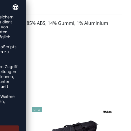
85% ABS, 14% Gummi, 1% Aluminium
MATERIAL:
NEW