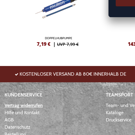
DOPPELHUBPUMPE
7,19
€
|
14
UVP 7,99 €
KOSTENLOSER VERSAND AB 80€ INNERHALB DE
KUNDENSERVICE
TEAMSPORT
Vertrag widerrufen
Team- und Ver
Hilfe und Kontakt
Kataloge
AGB
Druckservice
Datenschutz
Bestellung