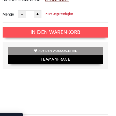
Bitte wähle eine Größe
Größentabelle
Nicht länger verfügbar
Menge
IN DEN WARENKORB
AUF DEN WUNSCHZETTEL
TEAMANFRAGE