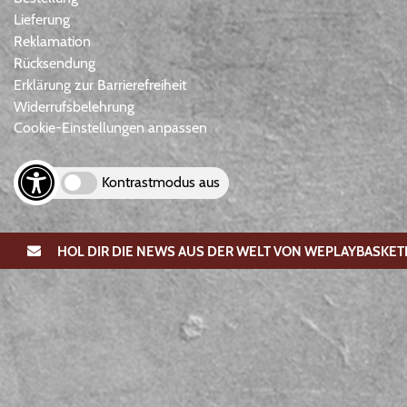
Lieferung
Reklamation
Rücksendung
Erklärung zur Barrierefreiheit
Widerrufsbelehrung
Cookie-Einstellungen anpassen
Kontrastmodus aus
HOL DIR DIE NEWS AUS DER WELT VON WEPLAYBASKET