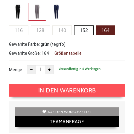
116
128
140
152
164
Gewählte Farbe: grün (tegrfo)
Gewählte Größe:
164
Größentabelle
Versandfertig in 4 Werktagen
Menge
IN DEN WARENKORB
AUF DEN WUNSCHZETTEL
TEAMANFRAGE