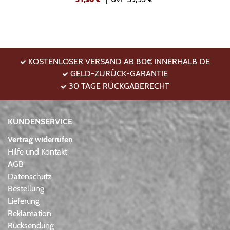
KOSTENLOSER VERSAND AB 80€ INNERHALB DE
GELD-ZURÜCK-GARANTIE
30 TAGE RÜCKGABERECHT
KUNDENSERVICE
Vertrag widerrufen
Hilfe und Kontakt
AGB
Datenschutz
Bestellung
Lieferung
Reklamation
Rücksendung