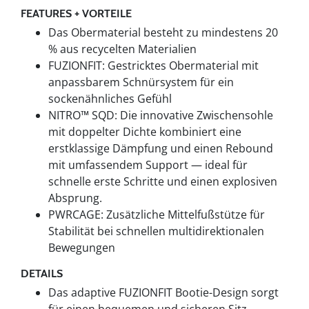
FEATURES + VORTEILE
Das Obermaterial besteht zu mindestens 20
% aus recycelten Materialien
FUZIONFIT: Gestricktes Obermaterial mit
anpassbarem Schnürsystem für ein
sockenähnliches Gefühl
NITRO™ SQD: Die innovative Zwischensohle
mit doppelter Dichte kombiniert eine
erstklassige Dämpfung und einen Rebound
mit umfassendem Support — ideal für
schnelle erste Schritte und einen explosiven
Absprung.
PWRCAGE: Zusätzliche Mittelfußstütze für
Stabilität bei schnellen multidirektionalen
Bewegungen
DETAILS
Das adaptive FUZIONFIT Bootie-Design sorgt
für einen bequemen und sicheren Sitz