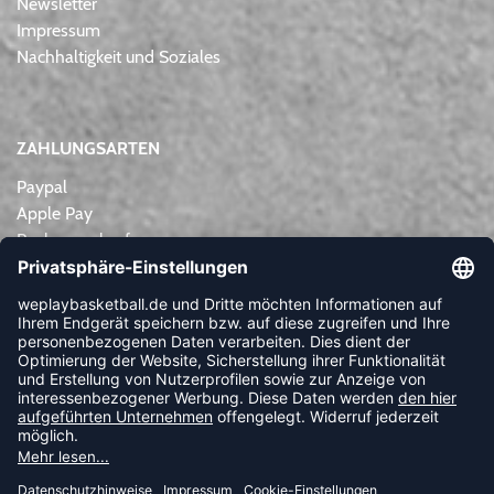
Newsletter
Impressum
Nachhaltigkeit und Soziales
ZAHLUNGSARTEN
Paypal
Apple Pay
Rechnungskauf
Lastschrift
Kreditkarte
Vorkasse
NEWSLETTER
FOLLOW US