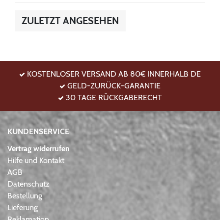
ZULETZT ANGESEHEN
KOSTENLOSER VERSAND AB 80€ INNERHALB DE
GELD-ZURÜCK-GARANTIE
30 TAGE RÜCKGABERECHT
KUNDENSERVICE
Vertrag widerrufen
Hilfe und Kontakt
AGB
Datenschutz
Bestellung
Lieferung
Reklamation