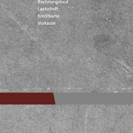
Rechnungskauf
Lastschrift
Kreditkarte
Vorkasse