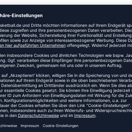
 der Kategorie Trikot. Ein vielseitiges Teil für Training,
LLTRIKOTS
DEAL