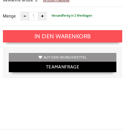
Gewählte Größe:
S
Größentabelle
Versandfertig in 2 Werktagen
Menge
IN DEN WARENKORB
AUF DEN WUNSCHZETTEL
TEAMANFRAGE