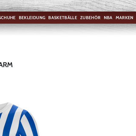
SCHUHE
BEKLEIDUNG
BASKETBÄLLE
ZUBEHÖR
NBA
MARKEN
ZARM