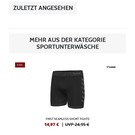
ZULETZT ANGESEHEN
MEHR AUS DER KATEGORIE
SPORTUNTERWÄSCHE
DEAL
FIRST SEAMLESS SHORT TIGHTS
14,97
€
|
UVP 24,95 €