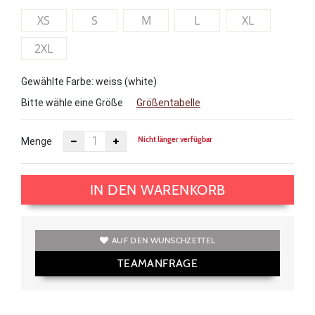
XS
S
M
L
XL
2XL
Gewählte Farbe: weiss (white)
Bitte wähle eine Größe
Größentabelle
Nicht länger verfügbar
Menge
IN DEN WARENKORB
AUF DEN WUNSCHZETTEL
TEAMANFRAGE