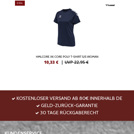
DEAL
HMLCORE XK CORE POLY T-SHIRT S/S WOMAN
10,33
€
|
UVP 22,95 €
KOSTENLOSER VERSAND AB 80€ INNERHALB DE
GELD-ZURÜCK-GARANTIE
30 TAGE RÜCKGABERECHT
KUNDENSERVICE