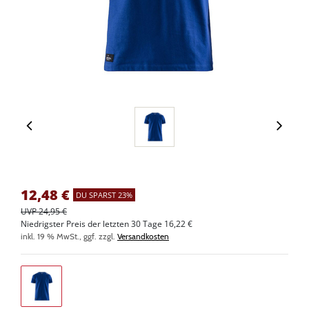
12,48
€
DU SPARST 23%
UVP 24,95 €
Niedrigster Preis der letzten 30 Tage 16,22 €
inkl. 19 % MwSt., ggf. zzgl.
Versandkosten