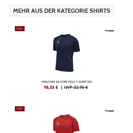
MEHR AUS DER KATEGORIE SHIRTS
DEAL
HMLCORE XK CORE POLY T-SHIRT S/S
10,33
€
|
UVP 22,95 €
DEAL