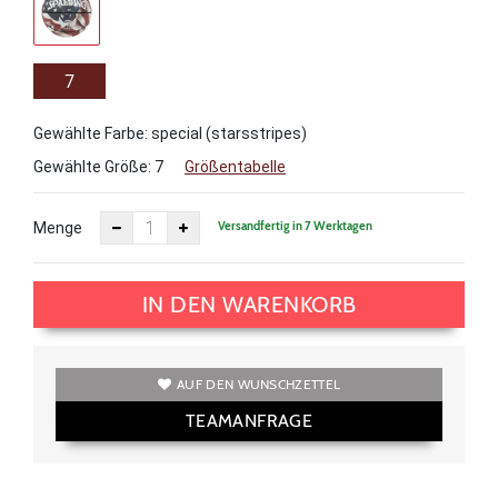
7
Gewählte Farbe: special (starsstripes)
Gewählte Größe:
7
Größentabelle
Versandfertig in 7 Werktagen
Menge
IN DEN WARENKORB
AUF DEN WUNSCHZETTEL
TEAMANFRAGE