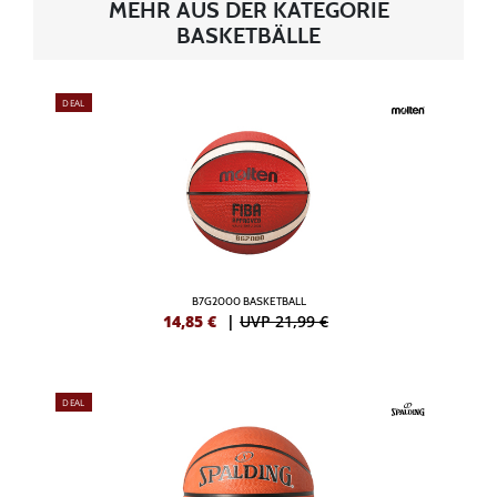
MEHR AUS DER KATEGORIE
BASKETBÄLLE
DEAL
B7G2000 BASKETBALL
14,85
€
|
UVP 21,99 €
DEAL