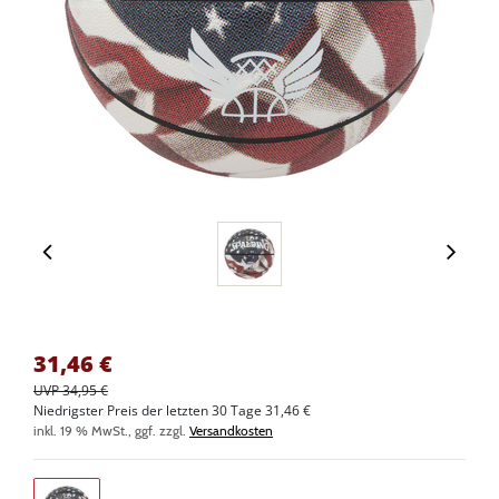
31,46
€
UVP 34,95 €
Niedrigster Preis der letzten 30 Tage 31,46 €
inkl. 19 % MwSt., ggf. zzgl.
Versandkosten