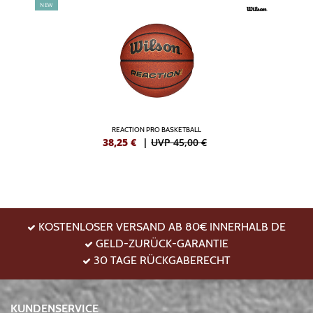
NEW
REACTION PRO BASKETBALL
38,25
€
|
UVP 45,00 €
KOSTENLOSER VERSAND AB 80€ INNERHALB DE
GELD-ZURÜCK-GARANTIE
30 TAGE RÜCKGABERECHT
KUNDENSERVICE