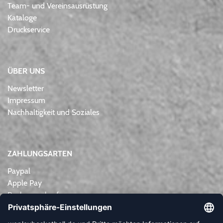
Team- und Vereinsausrüstung
Kataloge
Druckservice
ÜBER UNS
Newsletter
Impressum
Nachhaltigkeit und Soziales
ZAHLUNGSARTEN
Paypal
Apple Pay
Rechnungskauf
Lastschrift
Kreditkarte