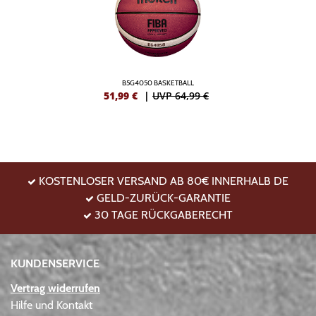
B5G4050 BASKETBALL
51,99
€
|
UVP 64,99 €
KOSTENLOSER VERSAND AB 80€ INNERHALB DE
GELD-ZURÜCK-GARANTIE
30 TAGE RÜCKGABERECHT
KUNDENSERVICE
Vertrag widerrufen
Hilfe und Kontakt