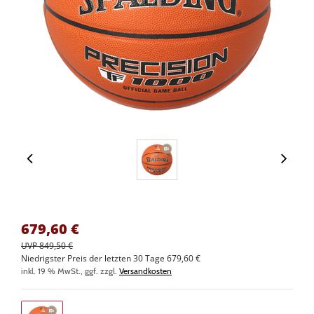
679,60
€
UVP 849,50 €
Niedrigster Preis der letzten 30 Tage 679,60 €
inkl. 19 % MwSt., ggf. zzgl.
Versandkosten