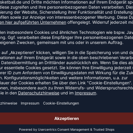
nen und Sportler mit unseren Produkten zu unterstützen.
ern die Nachhaltigkeit unseres Sortiments. Es ist unsere
m einen kleinstmöglichen ökologischen Fußabdruck zu