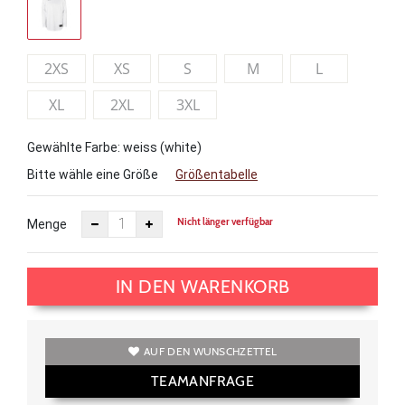
2XS
XS
S
M
L
XL
2XL
3XL
Gewählte Farbe: weiss (white)
Bitte wähle eine Größe
Größentabelle
Nicht länger verfügbar
Menge
IN DEN WARENKORB
AUF DEN WUNSCHZETTEL
TEAMANFRAGE