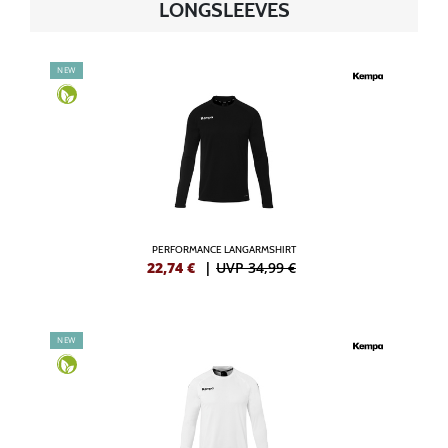
LONGSLEEVES
NEW
PERFORMANCE LANGARMSHIRT
22,74
€
|
UVP 34,99 €
NEW