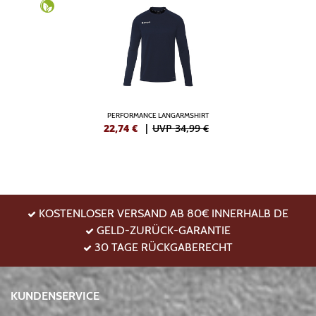
PERFORMANCE LANGARMSHIRT
22,74
€
|
UVP 34,99 €
KOSTENLOSER VERSAND AB 80€ INNERHALB DE
GELD-ZURÜCK-GARANTIE
30 TAGE RÜCKGABERECHT
KUNDENSERVICE