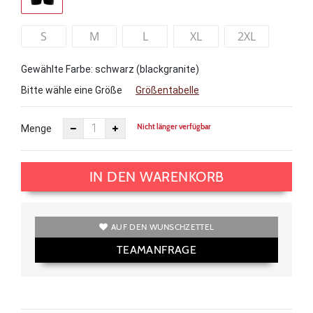
S
M
L
XL
2XL
Gewählte Farbe: schwarz (blackgranite)
Bitte wähle eine Größe
Größentabelle
Nicht länger verfügbar
Menge
IN DEN WARENKORB
AUF DEN WUNSCHZETTEL
TEAMANFRAGE