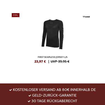
DEAL
FIRST SEAMLESS JERSEY L/S
23,97
€
|
UVP 39,95 €
KOSTENLOSER VERSAND AB 80€ INNERHALB DE
GELD-ZURÜCK-GARANTIE
30 TAGE RÜCKGABERECHT