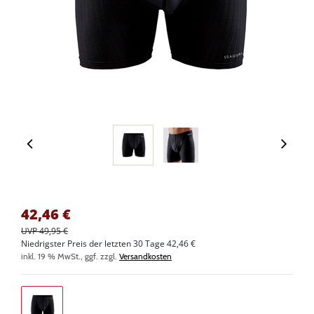
42,46
€
UVP 49,95 €
Niedrigster Preis der letzten 30 Tage 42,46 €
inkl. 19 % MwSt., ggf. zzgl.
Versandkosten