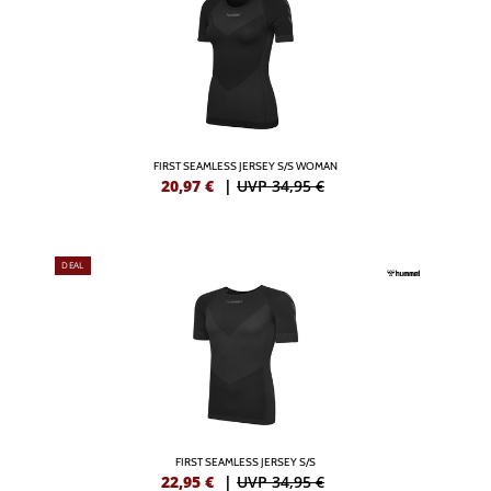
FIRST SEAMLESS JERSEY S/S WOMAN
20,97
€
|
UVP 34,95 €
DEAL
FIRST SEAMLESS JERSEY S/S
22,95
€
|
UVP 34,95 €