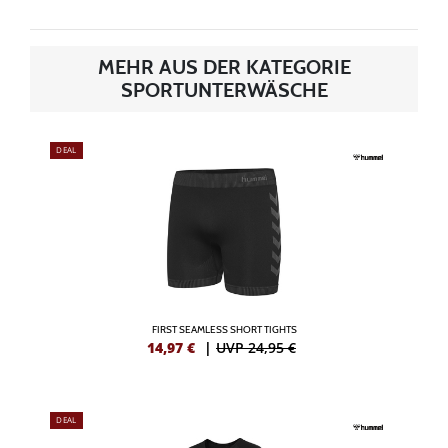
MEHR AUS DER KATEGORIE
SPORTUNTERWÄSCHE
DEAL
FIRST SEAMLESS SHORT TIGHTS
14,97
€
|
UVP 24,95 €
DEAL