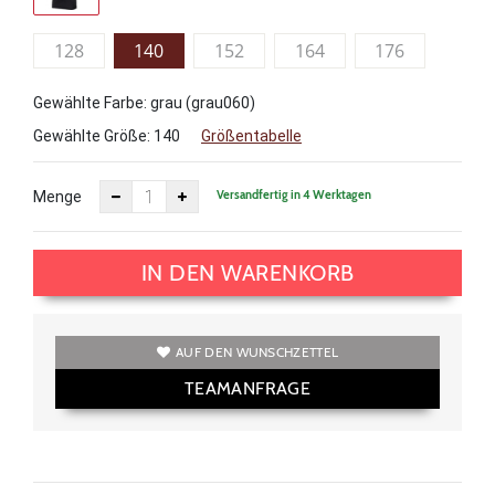
128
140
152
164
176
Gewählte Farbe: grau (grau060)
Gewählte Größe:
140
Größentabelle
Versandfertig in 4 Werktagen
Menge
IN DEN WARENKORB
AUF DEN WUNSCHZETTEL
TEAMANFRAGE