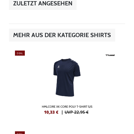
ZULETZT ANGESEHEN
MEHR AUS DER KATEGORIE SHIRTS
DEAL
HMLCORE XK CORE POLY T-SHIRT S/S
10,33
€
|
UVP 22,95 €
DEAL