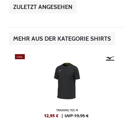
ZULETZT ANGESEHEN
MEHR AUS DER KATEGORIE SHIRTS
DEAL
TRAINING TEE M
12,95
€
|
UVP 19,95 €