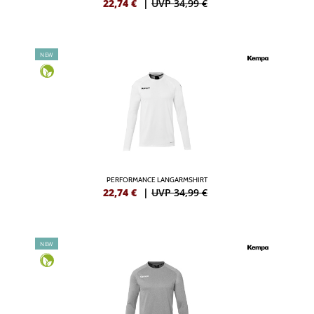
22,74
€
|
UVP 34,99 €
NEW
PERFORMANCE LANGARMSHIRT
22,74
€
|
UVP 34,99 €
NEW