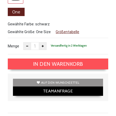
One
Size
Gewählte Farbe: schwarz
Gewählte Größe:
One Size
Größentabelle
Versandfertig in 2 Werktagen
Menge
IN DEN WARENKORB
AUF DEN WUNSCHZETTEL
TEAMANFRAGE