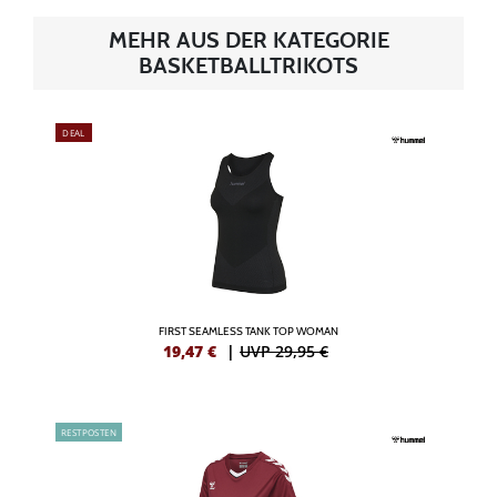
MEHR AUS DER KATEGORIE
BASKETBALLTRIKOTS
DEAL
FIRST SEAMLESS TANK TOP WOMAN
19,47
€
|
UVP 29,95 €
RESTPOSTEN