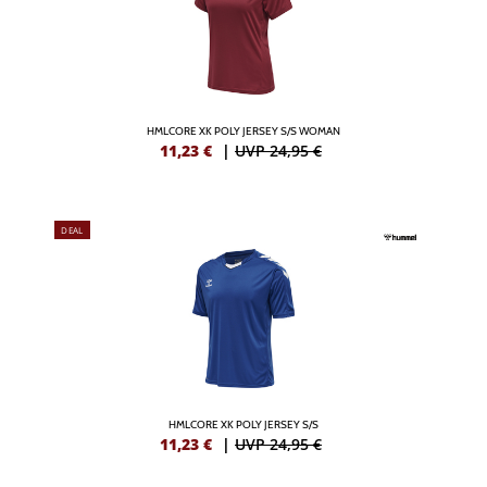
HMLCORE XK POLY JERSEY S/S WOMAN
11,23
€
|
UVP 24,95 €
DEAL
HMLCORE XK POLY JERSEY S/S
11,23
€
|
UVP 24,95 €