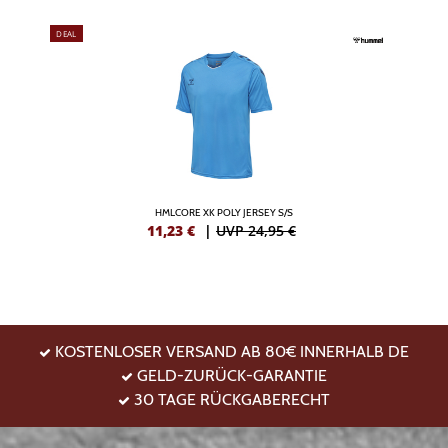
DEAL
HMLCORE XK POLY JERSEY S/S
11,23
€
|
UVP 24,95 €
KOSTENLOSER VERSAND AB 80€ INNERHALB DE
GELD-ZURÜCK-GARANTIE
30 TAGE RÜCKGABERECHT