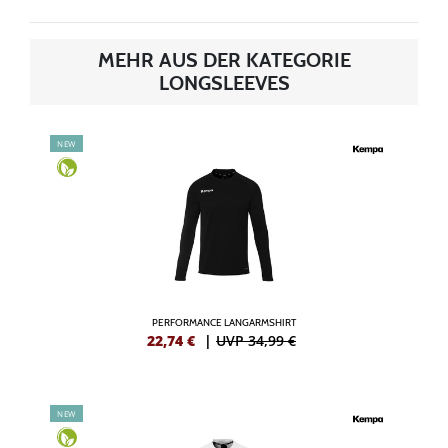
MEHR AUS DER KATEGORIE
LONGSLEEVES
NEW
PERFORMANCE LANGARMSHIRT
22,74
€
|
UVP 34,99 €
NEW