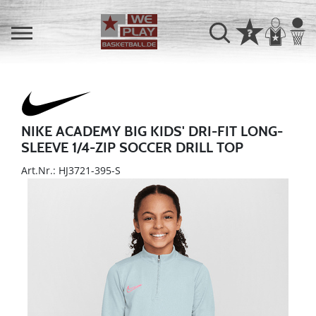
NIKE ACADEMY BIG KIDS' DRI-FIT LONG-
SLEEVE 1/4-ZIP SOCCER DRILL TOP
Art.Nr.: HJ3721-395-S