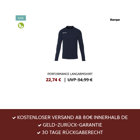
NEW
PERFORMANCE LANGARMSHIRT
22,74
€
|
UVP 34,99 €
KOSTENLOSER VERSAND AB 80€ INNERHALB DE
GELD-ZURÜCK-GARANTIE
30 TAGE RÜCKGABERECHT