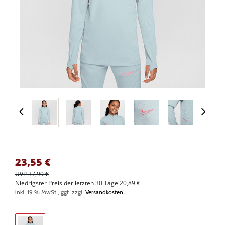
23,55
€
UVP 37,99 €
Niedrigster Preis der letzten 30 Tage 20,89 €
inkl. 19 % MwSt., ggf. zzgl.
Versandkosten