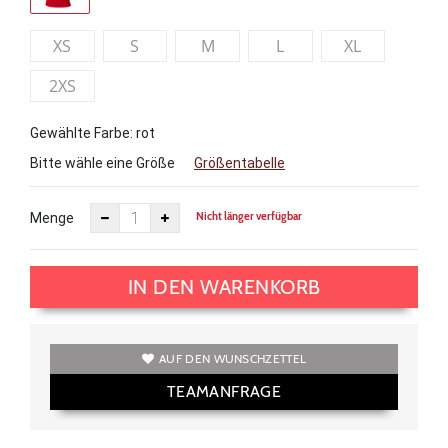
XS
S
M
L
XL
2XS
Gewählte Farbe: rot
Bitte wähle eine Größe
Größentabelle
Nicht länger verfügbar
Menge
IN DEN WARENKORB
AUF DEN WUNSCHZETTEL
TEAMANFRAGE