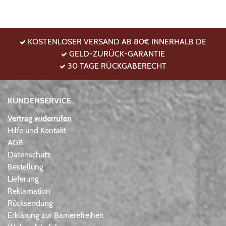
KOSTENLOSER VERSAND AB 80€ INNERHALB DE
GELD-ZURÜCK-GARANTIE
30 TAGE RÜCKGABERECHT
KUNDENSERVICE
Vertrag widerrufen
Hilfe und Kontakt
AGB
Datenschutz
Bestellung
Lieferung
Reklamation
Rücksendung
Erklärung zur Barrierefreiheit