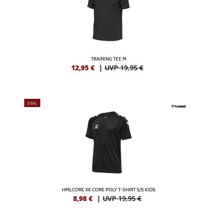
TRAINING TEE M
12,95
€
|
UVP 19,95 €
DEAL
HMLCORE XK CORE POLY T-SHIRT S/S KIDS
8,98
€
|
UVP 19,95 €