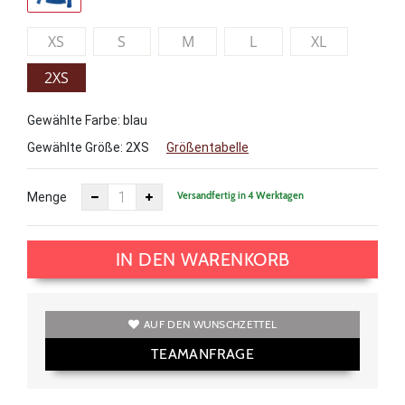
XS
S
M
L
XL
2XS
Gewählte Farbe: blau
Gewählte Größe:
2XS
Größentabelle
Versandfertig in 4 Werktagen
Menge
IN DEN WARENKORB
AUF DEN WUNSCHZETTEL
TEAMANFRAGE