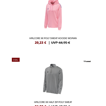
HMLCORE XK POLY SWEAT HOODIE WOMAN
20,23
€
|
UVP 44,95 €
DEAL
HMLCORE XK HALF ZIP POLY SWEAT