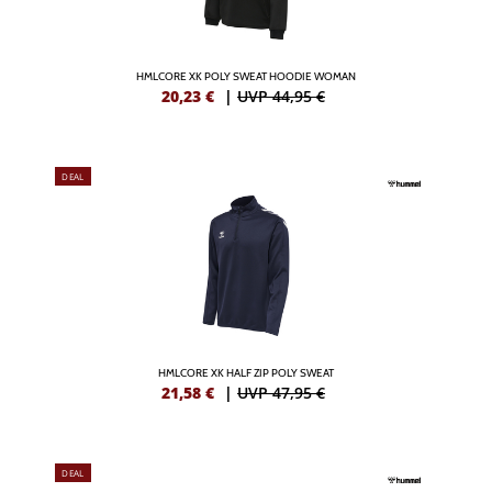
HMLCORE XK POLY SWEAT HOODIE WOMAN
20,23
€
|
UVP 44,95 €
DEAL
HMLCORE XK HALF ZIP POLY SWEAT
21,58
€
|
UVP 47,95 €
DEAL